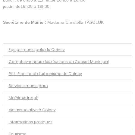
Lundi : de 8h30 à 11h et de 16h00 à 18h30
jeudi : de16h00 à 18h30
Secrétaire de Mairie :
Madame Christelle TASOLUK
Equipe municipale de Coincy
Comptes-rendus des réunions du Conseil Municipal
PLU : Plan local d'urbanisme de Coincy
Services municipaux
MaPrimAdpapt'
Vie associative à Coincy
Informations pratiques
Tourisme