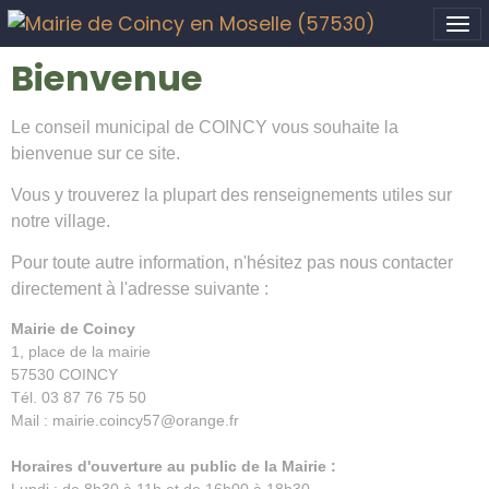
Bienvenue
Le conseil municipal de COINCY vous souhaite la
bienvenue sur ce site.
Vous y trouverez la plupart des renseignements utiles sur
notre village.
Pour toute autre information, n'hésitez pas nous contacter
directement à l'adresse suivante :
Mairie de Coincy
1, place de la mairie
57530 COINCY
Tél. 03 87 76 75 50
Mail : mairie.coincy57@orange.fr
Horaires d'ouverture au public de la Mairie :