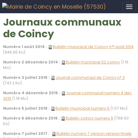
Journaux communaux
de Coincy
Numéro 1 août 2014 :
Bulletin municipal de Coincy n°1 août 2014
(946.65 Ko)
Numéro 2 décembre 2014 :
Bulletin municipal 02 coincy
(1.16
Mo)
Numéro 3 juillet 2015 :
Journal communaul de Coincy n° 3
(742.2 Ko)
Numéro 4 décembre 2015 :
Journal communal numero 4 dec
2015
(1.18 Mo)
Numéro 5 juillet 2016 :
Bulletin municipal numero 5
(1.07 Mo)
Numéro 6 décembre 2016 :
Bulletin coincy numero 6
(768.93
Ko)
Numéro 7 juillet 2017 :
Bulletin numero 7 version version finale