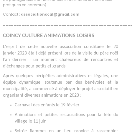
pratiques en commun).
Contact :
associationccal@gmail.com
________________________________________________
COINCY CULTURE ANIMATIONS LOISIRS
L'esprit de cette nouvelle association constituée le 20
janvier 2023 était déjà présent lors de la visite du père noël
l’an dernier ; un moment chaleureux de rencontres et
d'échanges pour petits et grands.
Après quelques péripéties administratives et légales, une
équipe dynamique, soutenue par des bénévoles et la
municipalité, a commencé à déployer le projet associatif en
organisant diverses animations en 2023 :
Carnaval des enfants le 19 février
Animations et petites restaurations pour la fête du
village le 11 juin
Soirée flammes en un lieu propice à rassembler