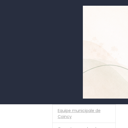
Equipe municipale de
Coincy