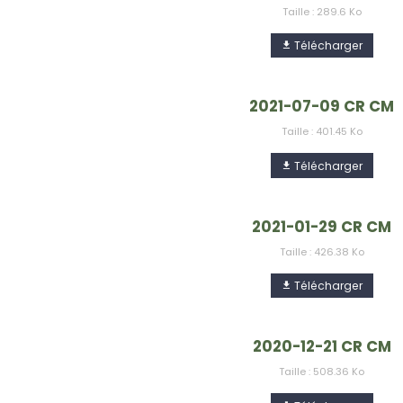
Taille : 289.6 Ko
Télécharger
2021-07-09 CR CM
Taille : 401.45 Ko
Télécharger
2021-01-29 CR CM
Taille : 426.38 Ko
Télécharger
2020-12-21 CR CM
Taille : 508.36 Ko