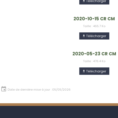
Télécharger
2020-10-15 CR CM
Taille : 465.7 Ko
Télécharger
2020-05-23 CR CM
Taille : 476.4 Ko
Télécharger
Date de dernière mise à jour : 05/05/2026