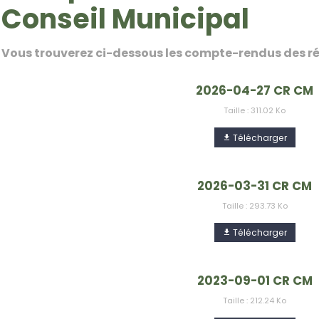
Conseil Municipal
Vous trouverez ci-dessous les compte-rendus des ré
2026-04-27 CR CM
Taille : 311.02 Ko
Télécharger
2026-03-31 CR CM
Taille : 293.73 Ko
Télécharger
2023-09-01 CR CM
Taille : 212.24 Ko