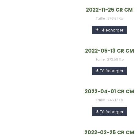
2022-11-25 CR CM
Taille : 376.51 Ko
Télécharger
2022-05-13 CR CM
Taille : 273.59 Ko
Télécharger
2022-04-01 CR CM
Taille : 246.17 Ko
Télécharger
2022-02-25 CR CM