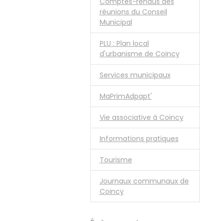
Comptes-rendus des
réunions du Conseil
Municipal
PLU : Plan local
d'urbanisme de Coincy
Services municipaux
MaPrimAdpapt'
Vie associative à Coincy
Informations pratiques
Tourisme
Journaux communaux de
Coincy