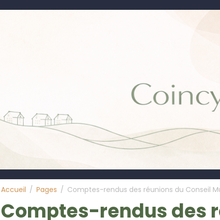
Accueil
Pages
Comptes-rendus des réunions du Conseil Mu
Comptes-rendus des r